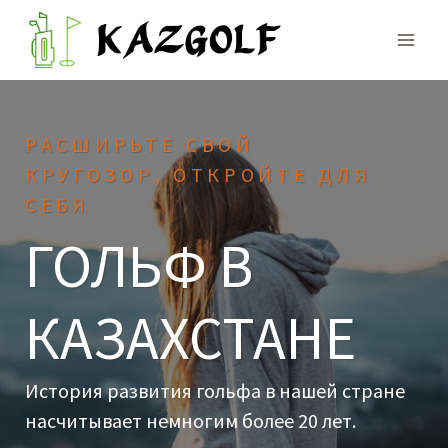
Skip
to
content
РАСШИРЬТЕ СВОЙ
КРУГОЗОР, ОТКРОЙТЕ ДЛЯ
СЕБЯ
ГОЛЬФ В
КАЗАХСТАНЕ
История развития гольфа в нашей стране
насчитывает немногим более 20 лет.