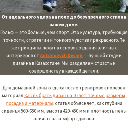
От идеального удара на поле до безупречного стиля в
вашем доме.
Гольф — это больше, чем спорт. Это культура, требующая
точности, стратегии и тонкого чувства прекрасного. Те
же принципы лежат в основе создания элитных
интерьеров от
Antonovych Design
— лучшей студии
дизайна в Казахстане. Мы разделяем страсть к
совершенству в каждой детали.
Для домашней зоны отдыха после тренировок полезен
материал
Как выбрать диван на 10 лет: точные размеры,
посадка и материалы
: статья объясняет, как глубина
сиденья 560-650 мм, высота 420-450 мм и плотность пены
влияют на комфорт дивана.